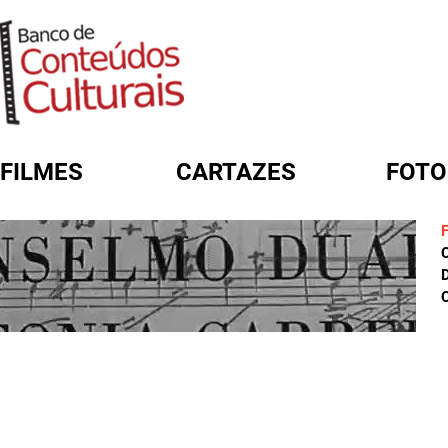
FILMES
CARTAZES
FOTO
FORMULÁRIO DE BUSCA
D
C