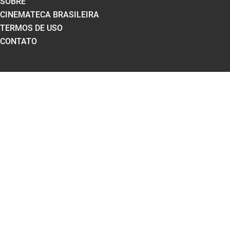
SOBRE
CINEMATECA BRASILEIRA
TERMOS DE USO
CONTATO