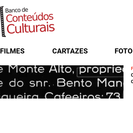
FILMES
CARTAZES
FOTO
FORMULÁRIO DE BUSCA
C