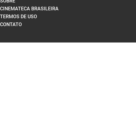
SOBRE
CINEMATECA BRASILEIRA
TERMOS DE USO
CONTATO