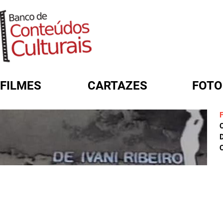
FILMES
CARTAZES
FOTO
FORMULÁRIO DE BUSCA
D
C