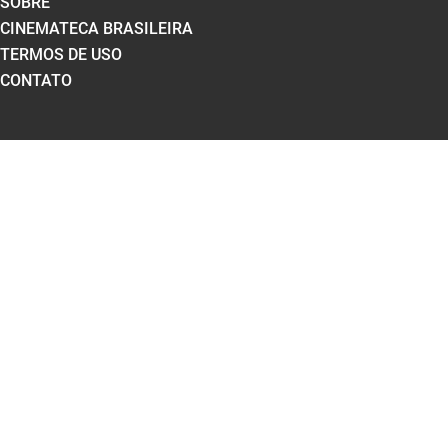
SOBRE
CINEMATECA BRASILEIRA
TERMOS DE USO
CONTATO