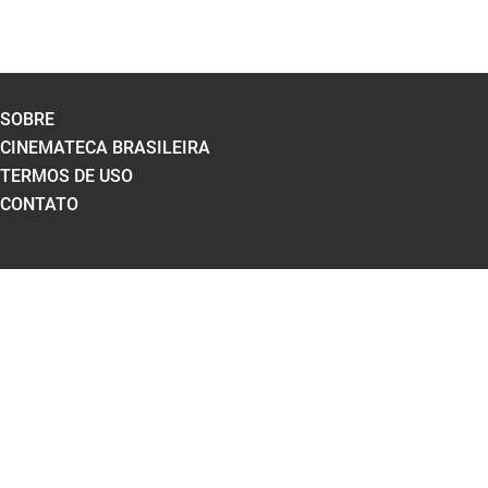
SOBRE
CINEMATECA BRASILEIRA
TERMOS DE USO
CONTATO