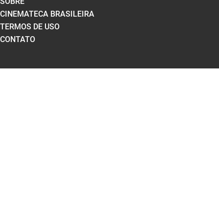
SOBRE
CINEMATECA BRASILEIRA
TERMOS DE USO
CONTATO