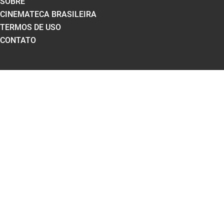
SOBRE
CINEMATECA BRASILEIRA
TERMOS DE USO
CONTATO