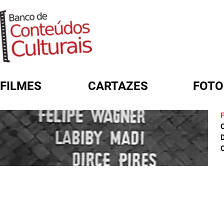
FILMES
CARTAZES
FOTO
FORMULÁRIO DE BUSCA
D
C