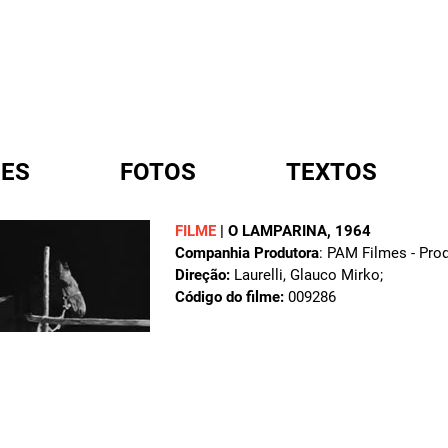
ES
FOTOS
TEXTOS
FILME
|
O LAMPARINA
, 1964
Companhia Produtora
: PAM Filmes - Pr
A
Direção:
Laurelli, Glauco Mirko;
Código do filme:
009286