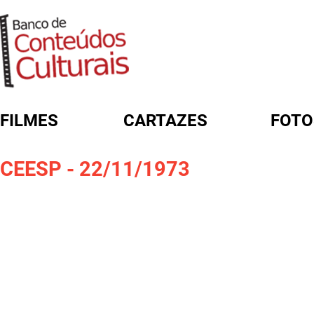
FILMES
CARTAZES
FOTO
FORMULÁRIO DE BUSCA
CEESP - 22/11/1973