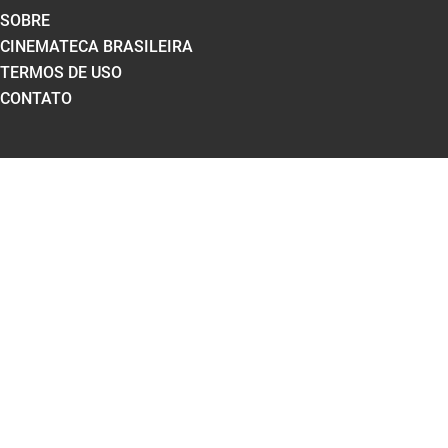
SOBRE
CINEMATECA BRASILEIRA
TERMOS DE USO
CONTATO