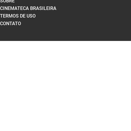
SOBRE
CINEMATECA BRASILEIRA
TERMOS DE USO
CONTATO