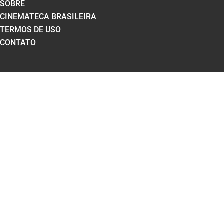
SOBRE
CINEMATECA BRASILEIRA
TERMOS DE USO
CONTATO