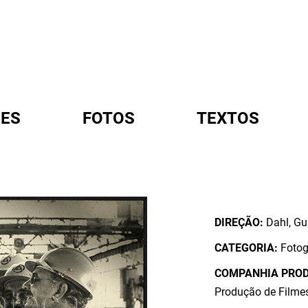
ES
FOTOS
TEXTOS
A
DIREÇÃO:
Dahl, G
CATEGORIA:
Fotog
COMPANHIA PRO
Produção de Filmes