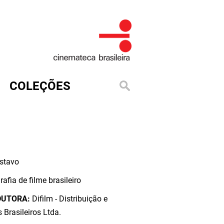
COLEÇÕES
ustavo
rafia de filme brasileiro
DUTORA:
Difilm - Distribuição e
 Brasileiros Ltda.