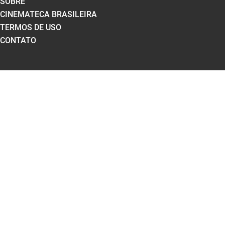
SOBRE
CINEMATECA BRASILEIRA
TERMOS DE USO
CONTATO