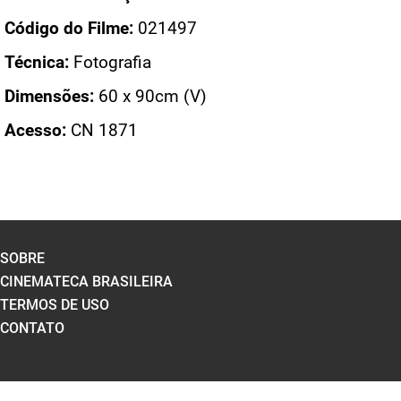
Código do Filme:
021497
Técnica:
Fotografia
Dimensões:
60 x 90cm (V)
Acesso:
CN 1871
SOBRE
CINEMATECA BRASILEIRA
TERMOS DE USO
CONTATO