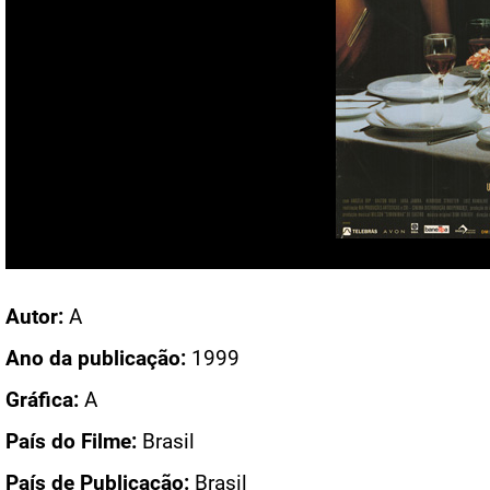
Acesso: CN 1871
Autor:
A
Ano da publicação:
1999
Gráfica:
A
País do Filme:
Brasil
País de Publicação:
Brasil