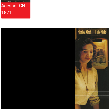
Acesso: CN
1871