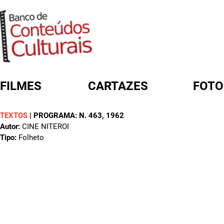
FILMES
CARTAZES
FOTO
TEXTOS
|
PROGRAMA: N. 463
, 1962
FORMULÁRIO DE BUSCA
Autor:
CINE NITEROI
Tipo:
Folheto