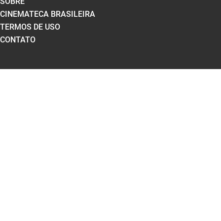
SOBRE
CINEMATECA BRASILEIRA
TERMOS DE USO
CONTATO