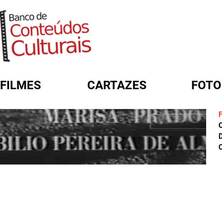
FILMES
CARTAZES
FOTO
FORMULÁRIO DE BUSCA
D
C