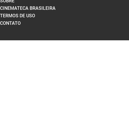
SOBRE
CINEMATECA BRASILEIRA
TERMOS DE USO
CONTATO