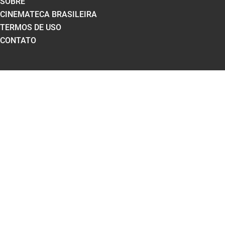
SOBRE
CINEMATECA BRASILEIRA
TERMOS DE USO
CONTATO