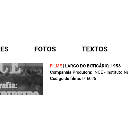
ES
FOTOS
TEXTOS
FILME
|
LARGO DO BOTICÁRIO
, 1958
Companhia Produtora
: INCE - Instituto 
A
Código do filme:
016025