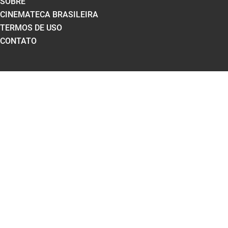
SOBRE
CINEMATECA BRASILEIRA
TERMOS DE USO
CONTATO