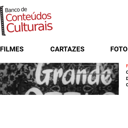
FILMES
CARTAZES
FOTO
FORMULÁRIO DE BUSCA
D
C