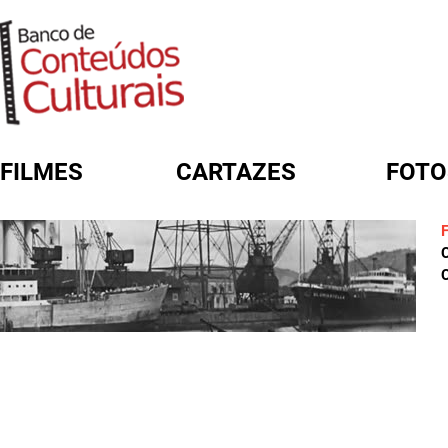
FILMES
CARTAZES
FOTO
FORMULÁRIO DE BUSCA
C