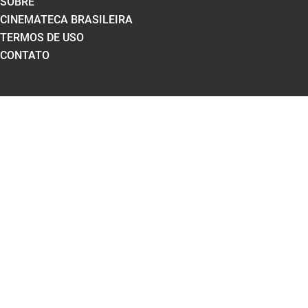
SOBRE
CINEMATECA BRASILEIRA
TERMOS DE USO
CONTATO