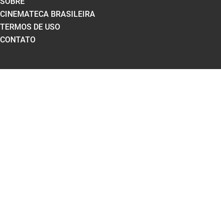
SOBRE
CINEMATECA BRASILEIRA
TERMOS DE USO
CONTATO