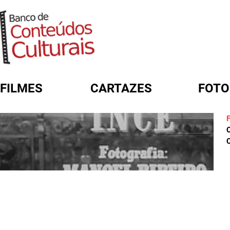
FILMES
CARTAZES
FOTO
FORMULÁRIO DE BUSCA
C