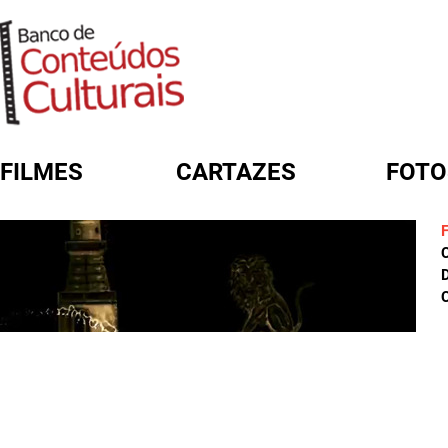
FILMES
CARTAZES
FOTO
FORMULÁRIO DE BUSCA
D
C