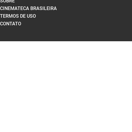
SOBRE
CINEMATECA BRASILEIRA
TERMOS DE USO
CONTATO