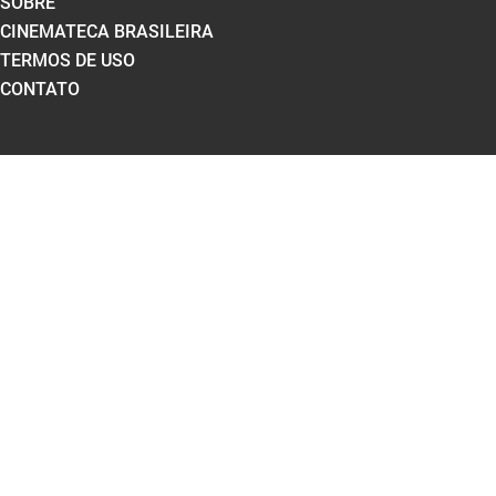
SOBRE
CINEMATECA BRASILEIRA
TERMOS DE USO
CONTATO