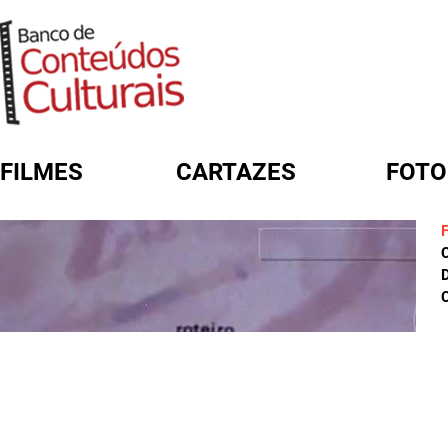
FILMES
CARTAZES
FOTO
FORMULÁRIO DE BUSCA
D
C