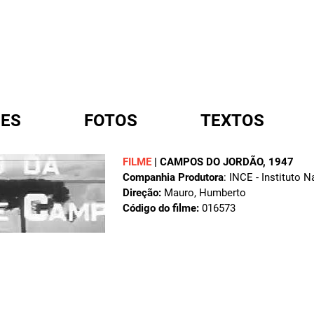
ES
FOTOS
TEXTOS
FILME
|
CAMPOS DO JORDÃO
, 1947
Companhia Produtora
: INCE - Instituto 
A
Direção:
Mauro, Humberto
Código do filme:
016573