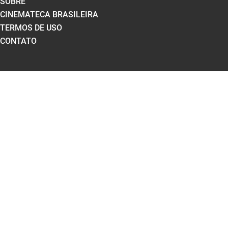
SOBRE
CINEMATECA BRASILEIRA
TERMOS DE USO
CONTATO