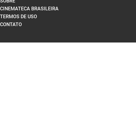
SOBRE
CINEMATECA BRASILEIRA
TERMOS DE USO
CONTATO