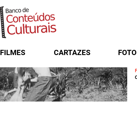
FILMES
CARTAZES
FOTO
FORMULÁRIO DE BUSCA
C