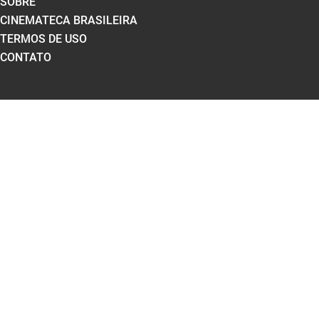
SOBRE
CINEMATECA BRASILEIRA
TERMOS DE USO
CONTATO