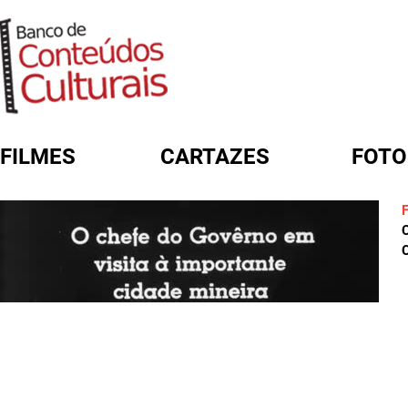
FILMES
CARTAZES
FOTO
FORMULÁRIO DE BUSCA
C