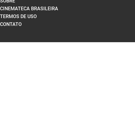
SOBRE
CINEMATECA BRASILEIRA
TERMOS DE USO
CONTATO