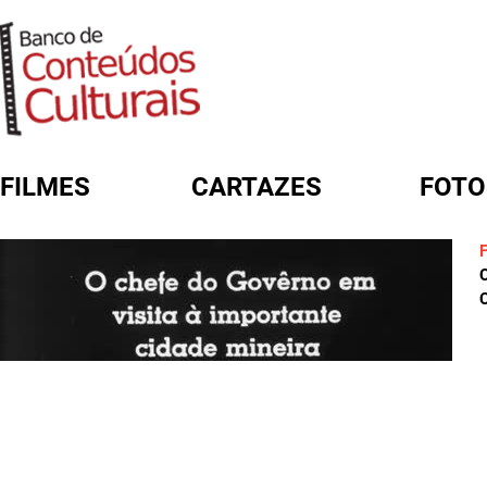
FILMES
CARTAZES
FOTO
FORMULÁRIO DE BUSCA
C